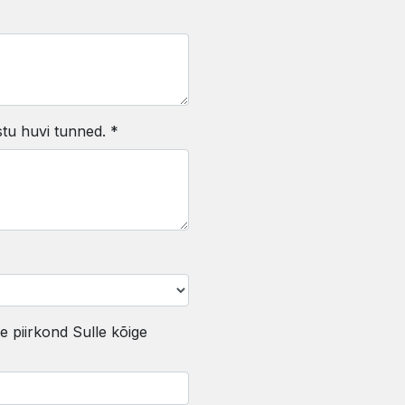
stu huvi tunned. *
ne piirkond Sulle kõige