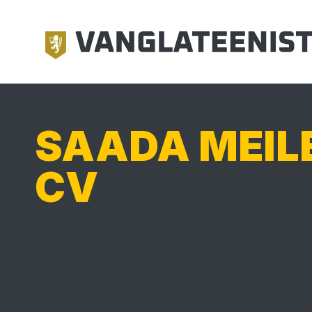
SAADA MEIL
CV