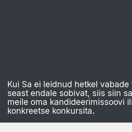
Kui Sa ei leidnud hetkel vabade
seast endale sobivat, siis siin 
meile oma kandideerimissoovi i
konkreetse konkursita.