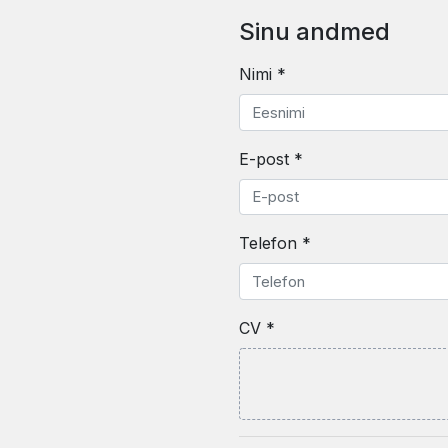
Sinu andmed
Nimi *
E-post *
Telefon *
CV *