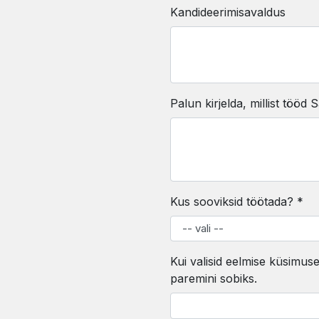
Kandideerimisavaldus
Palun kirjelda, millist tööd
Kus sooviksid töötada? *
Kui valisid eelmise küsimuse
paremini sobiks.