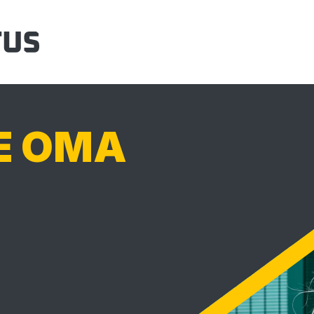
E OMA