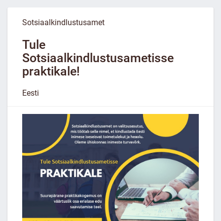
Sotsiaalkindlustusamet
Tule
Sotsiaalkindlustusametisse
praktikale!
Eesti