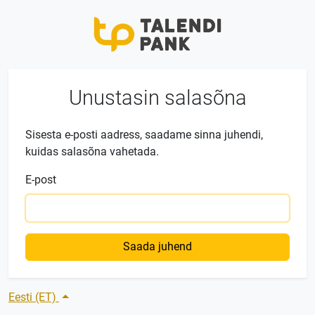
Unustasin salasõna
Sisesta e-posti aadress, saadame sinna juhendi,
kuidas salasõna vahetada.
E-post
Eesti (ET)