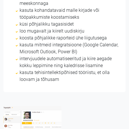
meeskonnaga
kasuta kohandatavaid malle kirjade või
tööpakkumiste koostamiseks
küsi põhjalikku tagasisidet
loo mugavalt ja kiirelt uudiskirju
koosta põhjalikke raporteid ühe liigutusega
kasuta mitmeid integratsioone (Google Calendar,
Microsoft Outlook, Power BI)
intervjuudele automatiseeritud ja kiire aegade
kokku leppimine ning kaledrisse lisamine
kasuta tehisintellektipõhised tööriistu, et olla
loovam ja tõhusam