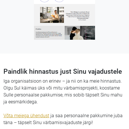
Paindlik hinnastus just Sinu vajadustele
Iga organisatsioon on erinev – ja nii on ka meie hinnastus.
Olgu Sul käimas üks või mitu värbamisprojekti, koostame
Sulle personaalse pakkumise, mis sobib täpselt Sinu mahu
ja eesmärkidega.
Võta meiega ühendust
ja saa personaalne pakkumine juba
täna – täpselt Sinu värbamisvajaduste järgi!