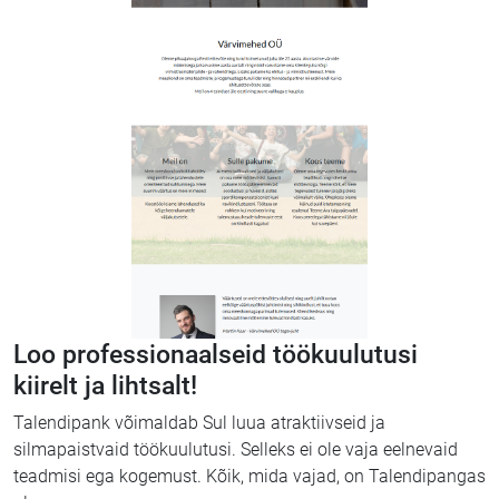
Loo professionaalseid töökuulutusi
kiirelt ja lihtsalt!
Talendipank võimaldab Sul luua atraktiivseid ja
silmapaistvaid töökuulutusi. Selleks ei ole vaja eelnevaid
teadmisi ega kogemust. Kõik, mida vajad, on Talendipangas