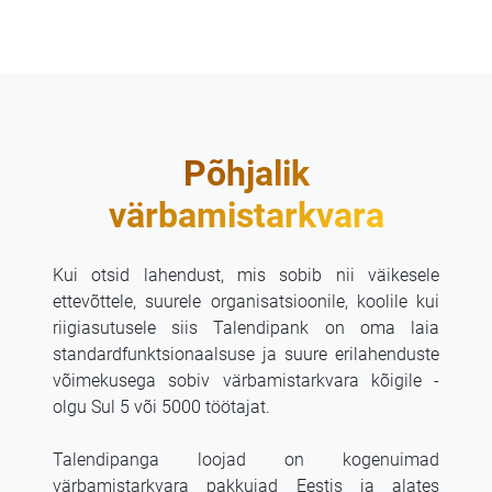
Põhjalik
värbamistarkvara
Kui otsid lahendust, mis sobib nii väikesele
ettevõttele, suurele organisatsioonile, koolile kui
riigiasutusele siis Talendipank on oma laia
standardfunktsionaalsuse ja suure erilahenduste
võimekusega sobiv värbamistarkvara kõigile -
olgu Sul 5 või 5000 töötajat.
Talendipanga loojad on kogenuimad
värbamistarkvara pakkujad Eestis ja alates