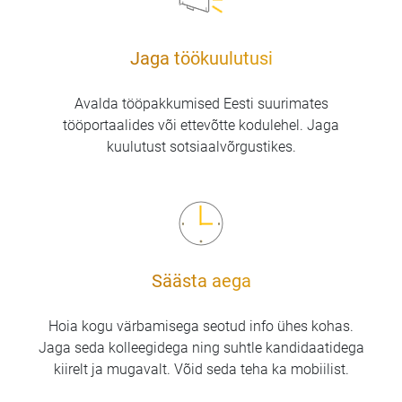
Jaga töökuulutusi
Avalda tööpakkumised Eesti suurimates
tööportaalides või ettevõtte kodulehel. Jaga
kuulutust sotsiaalvõrgustikes.
Säästa aega
Hoia kogu värbamisega seotud info ühes kohas.
Jaga seda kolleegidega ning suhtle kandidaatidega
kiirelt ja mugavalt. Võid seda teha ka mobiilist.