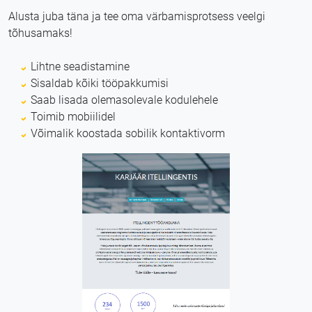
Alusta juba täna ja tee oma värbamisprotsess veelgi
tõhusamaks!
Lihtne seadistamine
Sisaldab kõiki tööpakkumisi
Saab lisada olemasolevale kodulehele
Toimib mobiilidel
Võimalik koostada sobilik kontaktivorm